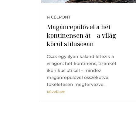
CÉLPONT
14
Magánrepülővel a hét
kontinensen át – a világ
körül stílusosan
Csak egy ilyen kaland létezik a
világon: hét kontinens, tizenkét
ikonikus úti cél – mindez
magánrepülővel összekötve,
tökéletesen megtervezve…
bővebben