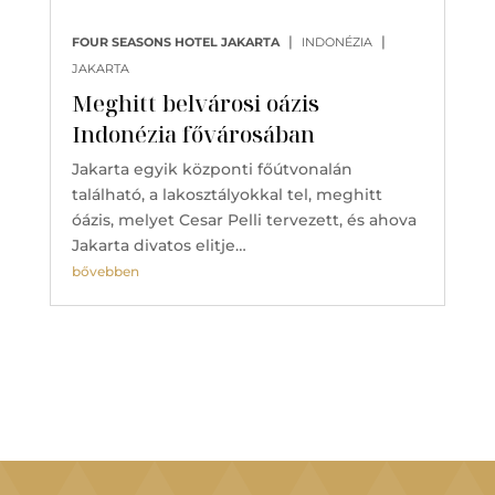
|
|
FOUR SEASONS HOTEL JAKARTA
INDONÉZIA
JAKARTA
Meghitt belvárosi oázis
Indonézia fővárosában
Jakarta egyik központi főútvonalán
található, a lakosztályokkal tel, meghitt
óázis, melyet Cesar Pelli tervezett, és ahova
Jakarta divatos elitje…
bővebben