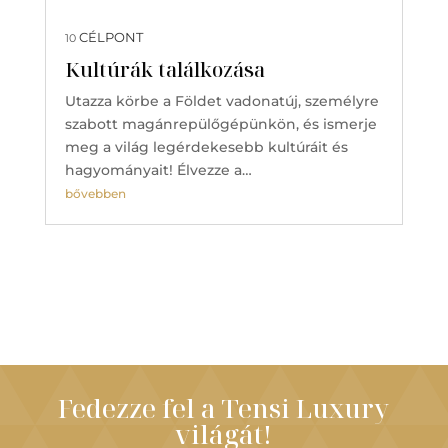
CÉLPONT
10
Kultúrák találkozása
Utazza körbe a Földet vadonatúj, személyre
szabott magánrepülőgépünkön, és ismerje
meg a világ legérdekesebb kultúráit és
hagyományait! Élvezze a…
bővebben
Fedezze fel a Tensi Luxury
világát!