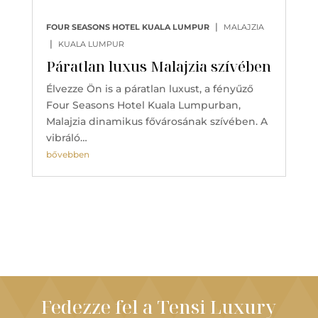
|
FOUR SEASONS HOTEL KUALA LUMPUR
MALAJZIA
|
KUALA LUMPUR
Páratlan luxus Malajzia szívében
Élvezze Ön is a páratlan luxust, a fényűző
Four Seasons Hotel Kuala Lumpurban,
Malajzia dinamikus fővárosának szívében. A
vibráló…
bővebben
Fedezze fel a Tensi Luxury