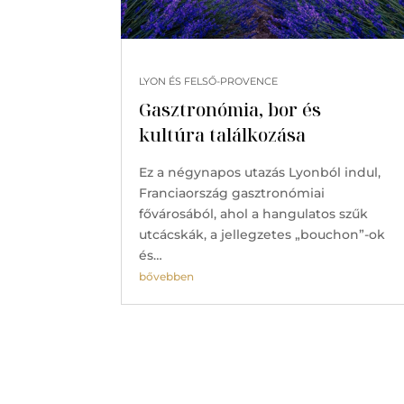
LYON ÉS FELSŐ-PROVENCE
Gasztronómia, bor és
kultúra találkozása
Ez a négynapos utazás Lyonból indul,
Franciaország gasztronómiai
fővárosából, ahol a hangulatos szűk
utcácskák, a jellegzetes „bouchon”-ok
és…
bővebben