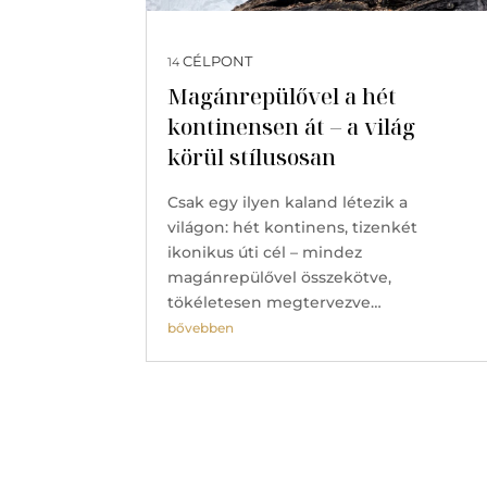
CÉLPONT
14
Magánrepülővel a hét
kontinensen át – a világ
körül stílusosan
Csak egy ilyen kaland létezik a
világon: hét kontinens, tizenkét
ikonikus úti cél – mindez
magánrepülővel összekötve,
tökéletesen megtervezve…
bővebben