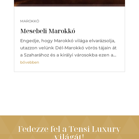
MAROKKÓ
Mesebeli Marokkó
Engedje, hogy Marokkó világa elvarázsolja,
utazzon velünk Dél-Marokkó vörös tájain át
a Szaharához és a királyi városokba ezen a…
bővebben
Fedezze fel a Tensi Luxury
világát!