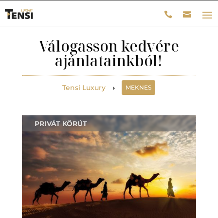
Válogasson kedvére
ajánlatainkból!
Tensi Luxury
MEKNES
E
PRIVÁT KÖRÚT