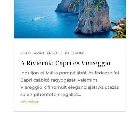
|
MEDITERRÁN TÉRSÉG
8 CÉLPONT
A Riviérák: Capri és Viareggio
Induljon el Málta pompájából, és fedezze fel
Capri csábító ragyogását, valamint
Viareggio kifinomult eleganciáját! Az utazás
során pihentető megállót…
bővebben