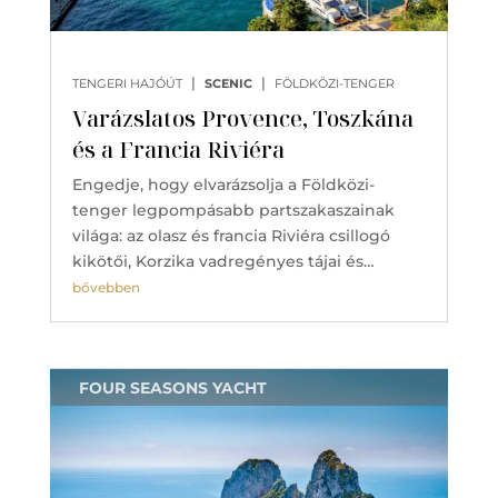
|
|
TENGERI HAJÓÚT
SCENIC
FÖLDKÖZI-TENGER
Varázslatos Provence, Toszkána
és a Francia Riviéra
Engedje, hogy elvarázsolja a Földközi-
tenger legpompásabb partszakaszainak
világa: az olasz és francia Riviéra csillogó
kikötői, Korzika vadregényes tájai és…
bővebben
FOUR SEASONS YACHT