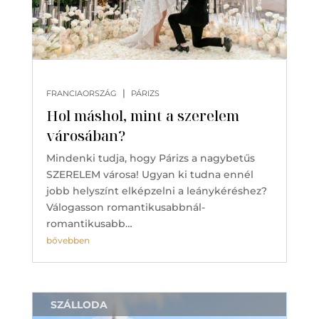
|
FRANCIAORSZÁG
PÁRIZS
Hol máshol, mint a szerelem
városában?
Mindenki tudja, hogy Párizs a nagybetűs
SZERELEM városa! Ugyan ki tudna ennél
jobb helyszínt elképzelni a leánykéréshez?
Válogasson romantikusabbnál-
romantikusabb…
bővebben
SZÁLLODA