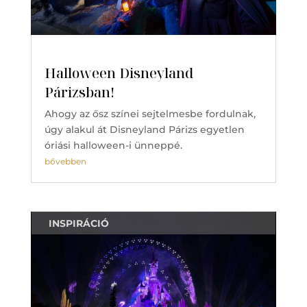
Halloween Disneyland
Párizsban!
Ahogy az ősz színei sejtelmesbe fordulnak,
úgy alakul át Disneyland Párizs egyetlen
óriási halloween-i ünneppé.
bővebben
INSPIRÁCIÓ