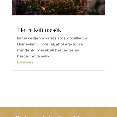
Életre kelt mesék
Ismerkedjen a varázslatos, ötcsillagos
Disneyland Hotellel, ahol egy időre
mindenki mesebeli herceggé és
hercegnővé válik!
bővebben