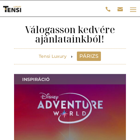
Válogasson kedvére
ajánlatainkból!
PÁRIZS
Tensi Luxury
E
INSPIRÁCIÓ