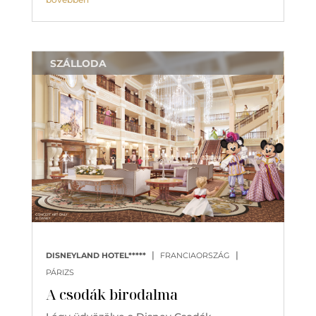
SZÁLLODA
|
|
DISNEYLAND HOTEL*****
FRANCIAORSZÁG
PÁRIZS
A csodák birodalma