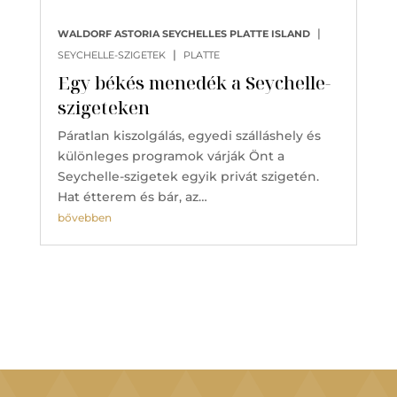
|
WALDORF ASTORIA SEYCHELLES PLATTE ISLAND
|
SEYCHELLE-SZIGETEK
PLATTE
Egy békés menedék a Seychelle-
szigeteken
Páratlan kiszolgálás, egyedi szálláshely és
különleges programok várják Önt a
Seychelle-szigetek egyik privát szigetén.
Hat étterem és bár, az…
bővebben