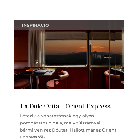
INSPIRÁCIÓ
La Dolce Vita – Orient Express
Létezik a vonatozásnak egy olyan
pompázatos oldala, mely túlszárnyal
bármilyen repülőutat! Hallott már az Orient
Expressről?