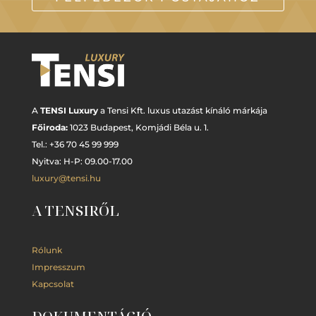
A
TENSI Luxury
a Tensi Kft. luxus utazást kínáló márkája
Főiroda:
1023 Budapest,
Komjádi Béla u. 1.
Tel.: +
36 70 45 99 999
Nyitva: H-P: 09.00-17.00
luxury@tensi.hu
A TENSIRŐL
Rólunk
Impresszum
Kapcsolat