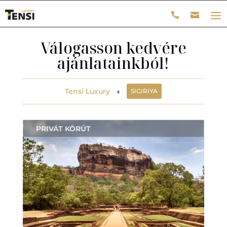
Válogasson kedvére
ajánlatainkból!
Tensi Luxury
SIGIRIYA
E
PRIVÁT KÖRÚT