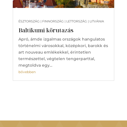
ÉSZTORSZÁG | FINNORSZÁG | LETTORSZÁG | LITVÁNIA
Baltikumi körutazás
Apró, ámde izgalmas országok hangulatos
történelmi városokkal, középkori, barokk és
art nouveau emlékekkel, érintetlen
természettel, végtelen tengerparttal,
megtoldva egy…
bővebben