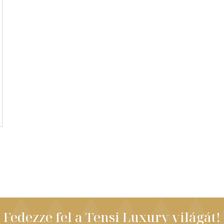
Fedezze fel a Tensi Luxury világát!