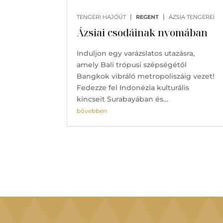
|
|
TENGERI HAJÓÚT
REGENT
ÁZSIA TENGEREI
Ázsiai csodáinak nyomában
Induljon egy varázslatos utazásra,
amely Bali trópusi szépségétől
Bangkok vibráló metropoliszáig vezet!
Fedezze fel Indonézia kulturális
kincseit Surabayában és…
bővebben