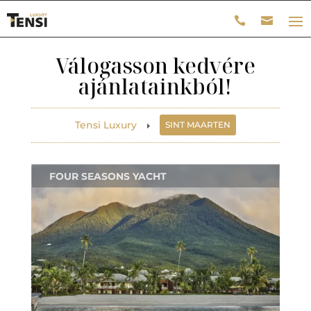
Válogasson kedvére
ajánlatainkból!
Tensi Luxury
SINT MAARTEN
E
FOUR SEASONS YACHT