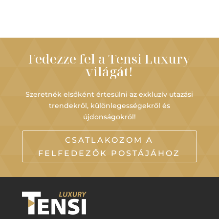
Fedezze fel a Tensi Luxury
világát!
Szeretnék elsőként értesülni az exkluzív utazási
trendekről, különlegességekről és
újdonságokról!
CSATLAKOZOM A
FELFEDEZŐK POSTÁJÁHOZ