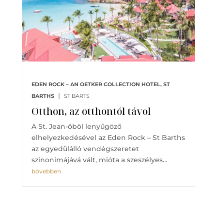
EDEN ROCK – AN OETKER COLLECTION HOTEL, ST
|
BARTHS
ST BARTS
Otthon, az otthontól távol
A St. Jean-öböl lenyűgöző
elhelyezkedésével az Eden Rock – St Barths
az egyedülálló vendégszeretet
szinonimájává vált, mióta a szeszélyes…
bővebben