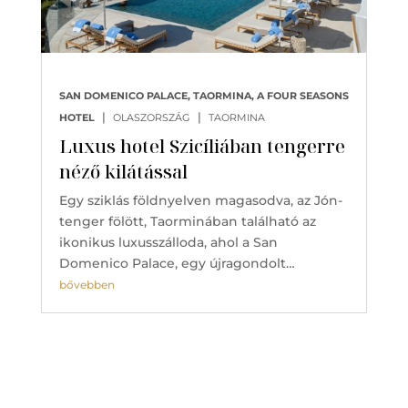
SAN DOMENICO PALACE, TAORMINA, A FOUR SEASONS
|
|
HOTEL
OLASZORSZÁG
TAORMINA
Luxus hotel Szicíliában tengerre
néző kilátással
Egy sziklás földnyelven magasodva, az Jón-
tenger fölött, Taorminában található az
ikonikus luxusszálloda, ahol a San
Domenico Palace, egy újragondolt…
bővebben