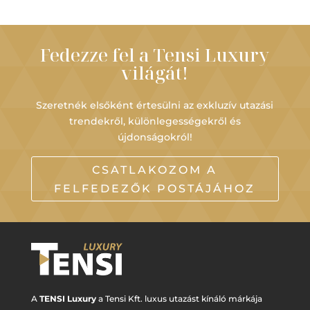
Fedezze fel a Tensi Luxury
világát!
Szeretnék elsőként értesülni az exkluzív utazási
trendekről, különlegességekről és
újdonságokról!
CSATLAKOZOM A
FELFEDEZŐK POSTÁJÁHOZ
A
TENSI Luxury
a Tensi Kft. luxus utazást kínáló márkája