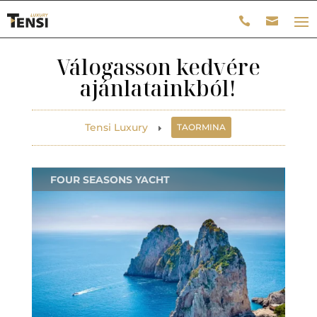
Válogasson kedvére
ajánlatainkból!
Tensi Luxury
TAORMINA
E
FOUR SEASONS YACHT