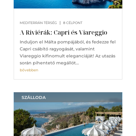
|
MEDITERRÁN TÉRSÉG
8 CÉLPONT
A Riviérák: Capri és Viareggio
Induljon el Málta pompájából, és fedezze fel
Capri csábító ragyogását, valamint
Viareggio kifinomult eleganciáját! Az utazás
során pihentető megállót…
bővebben
SZÁLLODA