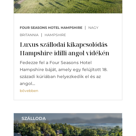
|
FOUR SEASONS HOTEL HAMPSHIRE
NAGY
|
BRITANNIA
HAMPSHIRE
Luxus szállodai kikapcsolódás
Hampshire idilli angol vidékén
Fedezze fel a Four Seasons Hotel
Hampshire báját, amely egy felújított 18.
századi kúriában helyezkedik el és az
angol…
bővebben
SZÁLLODA