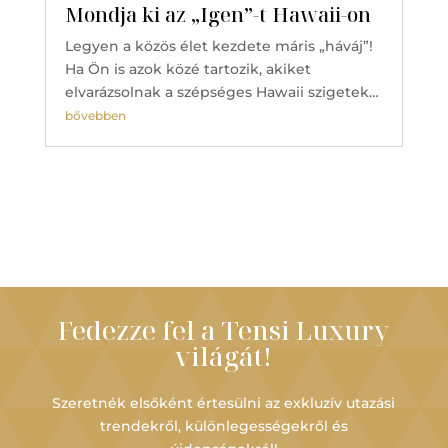
Mondja ki az „Igen”-t Hawaii-on
Legyen a közös élet kezdete máris „háváj”!
Ha Ön is azok közé tartozik, akiket
elvarázsolnak a szépséges Hawaii szigetek…
bővebben
Fedezze fel a Tensi Luxury
világát!
Szeretnék elsőként értesülni az exkluzív utazási
trendekről, különlegességekről és