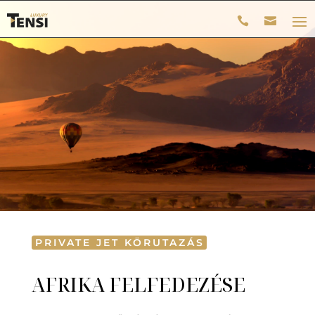
PRIVATE JET KÖRUTAZÁS
AFRIKA FELFEDEZÉSE