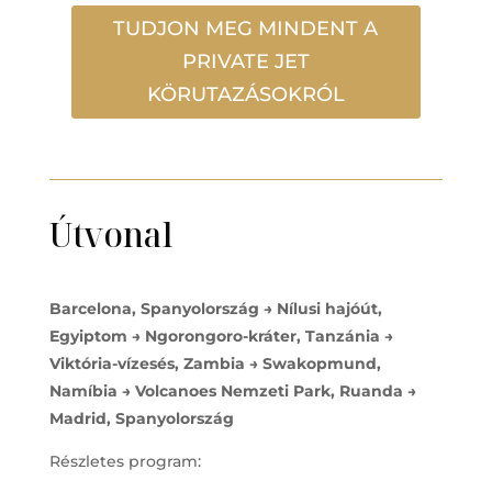
TUDJON MEG MINDENT A
PRIVATE JET
KÖRUTAZÁSOKRÓL
Útvonal
Barcelona, Spanyolország → Nílusi hajóút,
Egyiptom → Ngorongoro-kráter, Tanzánia →
Viktória-vízesés, Zambia → Swakopmund,
Namíbia → Volcanoes Nemzeti Park, Ruanda →
Madrid, Spanyolország
Részletes program: