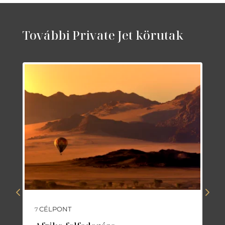
További Private Jet körutak
CÉLPONT
7