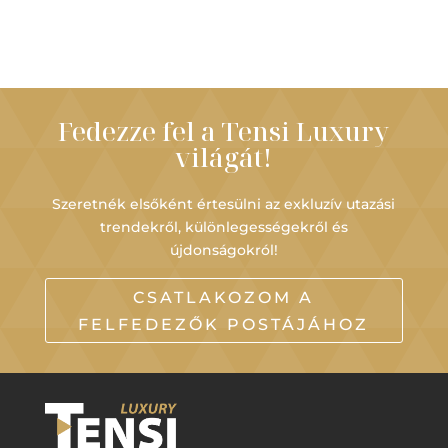
Fedezze fel a Tensi Luxury
világát!
Szeretnék elsőként értesülni az exkluzív utazási
trendekről, különlegességekről és
újdonságokról!
CSATLAKOZOM A
FELFEDEZŐK POSTÁJÁHOZ