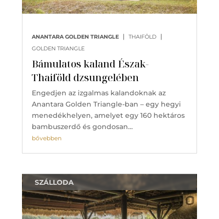
|
|
ANANTARA GOLDEN TRIANGLE
THAIFÖLD
GOLDEN TRIANGLE
Bámulatos kaland Észak-
Thaiföld dzsungelében
Engedjen az izgalmas kalandoknak az
Anantara Golden Triangle-ban – egy hegyi
menedékhelyen, amelyet egy 160 hektáros
bambuszerdő és gondosan…
bővebben
SZÁLLODA