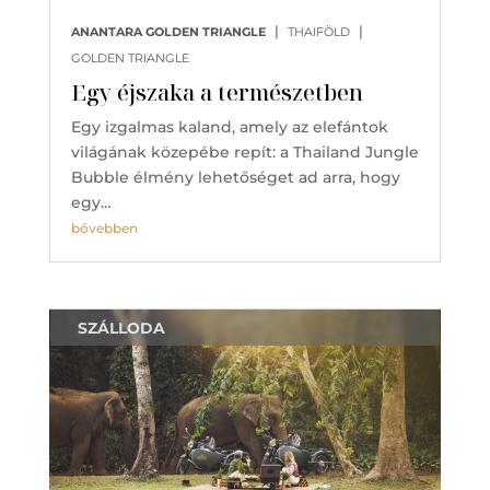
|
|
ANANTARA GOLDEN TRIANGLE
THAIFÖLD
GOLDEN TRIANGLE
Egy éjszaka a természetben
Egy izgalmas kaland, amely az elefántok
világának közepébe repít: a Thailand Jungle
Bubble élmény lehetőséget ad arra, hogy
egy…
bővebben
SZÁLLODA