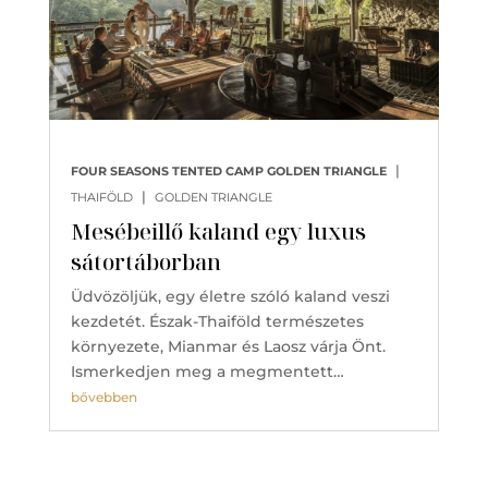
|
FOUR SEASONS TENTED CAMP GOLDEN TRIANGLE
|
THAIFÖLD
GOLDEN TRIANGLE
Mesébeillő kaland egy luxus
sátortáborban
Üdvözöljük, egy életre szóló kaland veszi
kezdetét. Észak-Thaiföld természetes
környezete, Mianmar és Laosz várja Önt.
Ismerkedjen meg a megmentett…
bővebben