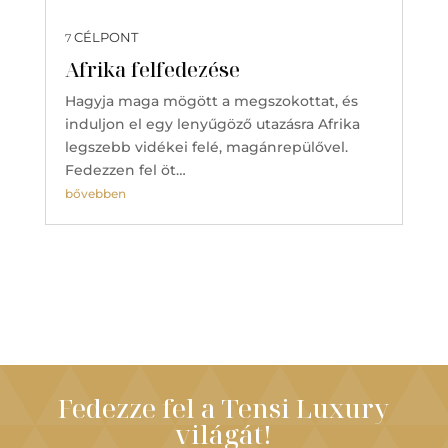
CÉLPONT
7
Afrika felfedezése
Hagyja maga mögött a megszokottat, és
induljon el egy lenyűgöző utazásra Afrika
legszebb vidékei felé, magánrepülővel.
Fedezzen fel öt…
bővebben
Fedezze fel a Tensi Luxury
világát!