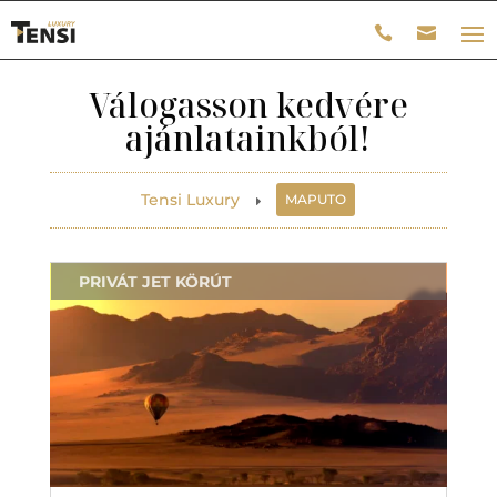
Válogasson kedvére
ajánlatainkból!
Tensi Luxury
MAPUTO
E
PRIVÁT JET KÖRÚT