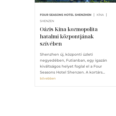
|
|
FOUR SEASONS HOTEL SHENZHEN
KÍNA
SHENZEN
Oázis Kína kozmopolita
hatalmi központjának
szívében
Shenzhen új, központi üzleti
negyedében, Futianban, egy igazán
kiváltságos helyet foglal el a Four
Seasons Hotel Shenzen. A kortárs…
bővebben