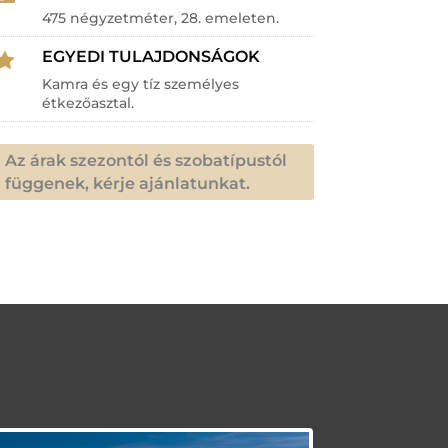
475 négyzetméter, 28. emeleten.
EGYEDI TULAJDONSÁGOK

Kamra és egy tíz személyes
étkezőasztal.
Az árak szezontól és szobatípustól
függenek, kérje ajánlatunkat.