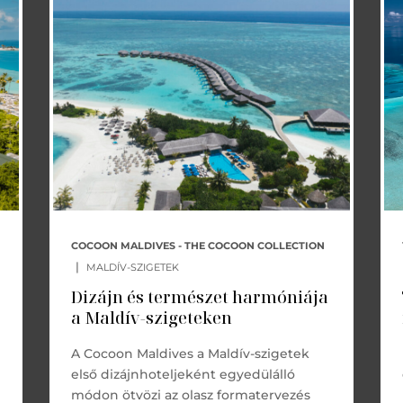
COCOON MALDIVES - THE COCOON COLLECTION
|
MALDÍV-SZIGETEK
Dizájn és természet harmóniája
a Maldív-szigeteken
A Cocoon Maldives a Maldív-szigetek
első dizájnhoteljeként egyedülálló
módon ötvözi az olasz formatervezés