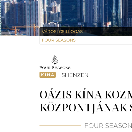
VÁROSI CSILLOGÁS
FOUR SEASONS
SHENZEN
KÍNA
OÁZIS KÍNA KO
KÖZPONTJÁNAK 
FOUR SEASON