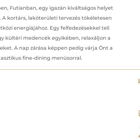
en, Futianban, egy igazán kiváltságos helyet
 A kortárs, lakóterületi tervezés tökéletesen
etközi energiájához. Egy felfedezésekkel teli
y kültéri medencék egyikében, relaxáljon a
eket. A nap zárása képpen pedig várja Önt a
asztikus fine-dining menüsorral.