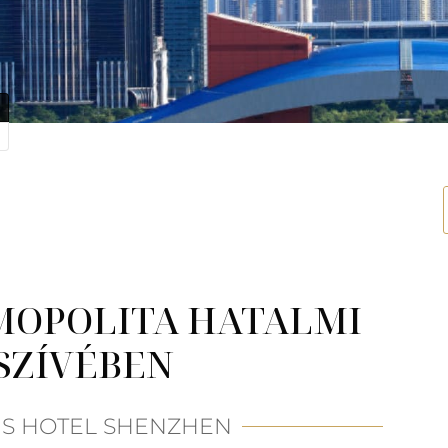
ZMOPOLITA HATALMI
SZÍVÉBEN
S HOTEL SHENZHEN