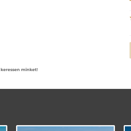
k keressen minket!