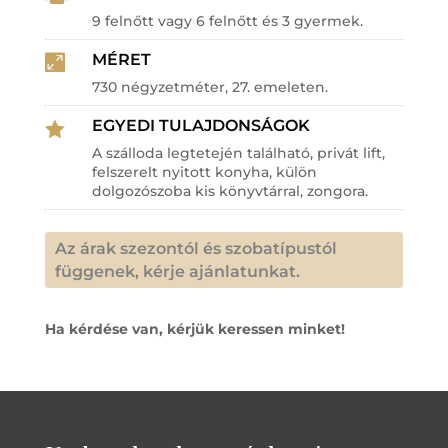
9 felnőtt vagy 6 felnőtt és 3 gyermek.
MÉRET

730 négyzetméter, 27. emeleten.
EGYEDI TULAJDONSÁGOK

A szálloda legtetején található, privát lift,
felszerelt nyitott konyha, külön
dolgozószoba kis könyvtárral, zongora.
Az árak szezontól és szobatípustól
függenek, kérje ajánlatunkat.
Ha kérdése van, kérjük keressen minket!