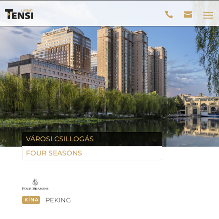
VÁROSI CSILLOGÁS
FOUR SEASONS
PEKING
KÍNA