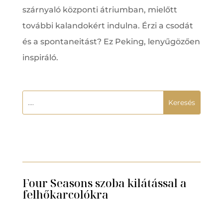
szárnyaló központi átriumban, mielőtt
további kalandokért indulna. Érzi a csodát
és a spontaneitást? Ez Peking, lenyűgözően
inspiráló.
Four Seasons szoba kilátással a
felhőkarcolókra