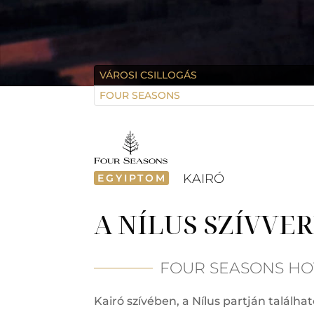
VÁROSI CSILLOGÁS
FOUR SEASONS
KAIRÓ
EGYIPTOM
A NÍLUS SZÍVVE
FOUR SEASONS HOT
Kairó szívében, a Nílus partján találha