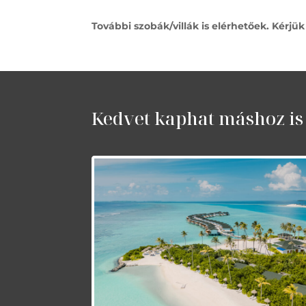
További szobák/villák is elérhetőek. Kérjü
Kedvet kaphat máshoz is