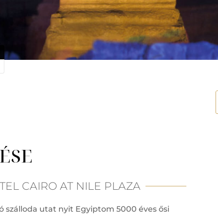
RÉSE
EL CAIRO AT NILE PLAZA
tó szálloda utat nyit Egyiptom 5000 éves ősi