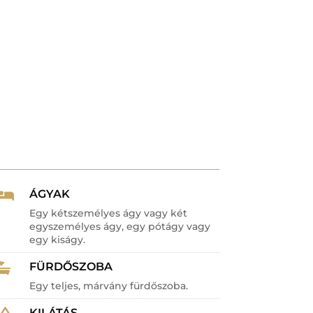
ÁGYAK

Egy kétszemélyes ágy vagy két
egyszemélyes ágy, egy pótágy vagy
egy kiságy.
FÜRDŐSZOBA

Egy teljes, márvány fürdőszoba.
KILÁTÁS