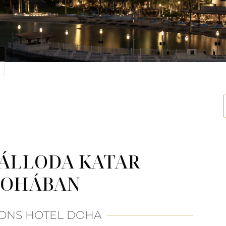
ZÁLLODA KATAR
DOHÁBAN
ONS HOTEL DOHA