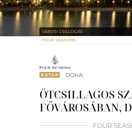
VÁROSI CSILLOGÁS
FOUR SEASONS
DOHA
KATAR
ÖTCSILLAGOS S
FŐVÁROSÁBAN, 
FOUR SEAS