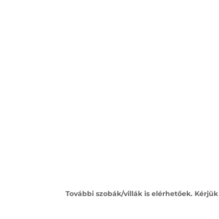
További szobák/villák is elérhetőek. Kérjü