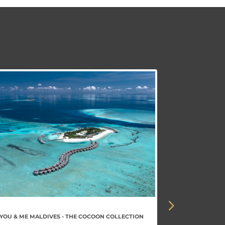
YOU & ME MALDIVES - THE COCOON COLLECTION
GIRAFFE MA