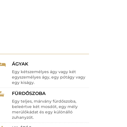
ÁGYAK

Egy kétszemélyes ágy vagy két
egyszemélyes ágy, egy pótágy vagy
egy kiságy.
FÜRDŐSZOBA

Egy teljes, márvány fürdőszoba,
beleértve két mosdót, egy mély
merülőkádat és egy különálló
zuhanyzót.