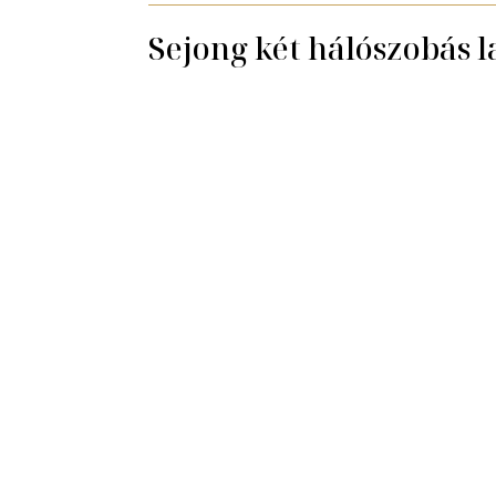
Sejong két hálószobás l