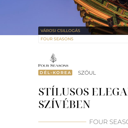
VÁROSI CSILLOGÁS
FOUR SEASONS
SZÖUL
DÉL-KOREA
STÍLUSOS ELEGA
SZÍVÉBEN
FOUR SEAS