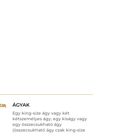
ÁGYAK

Egy king-size ágy vagy két
kétszemélyes ágy, egy kiságy vagy
egy összecsukható ágy
(összecsukható ágy csak king-size