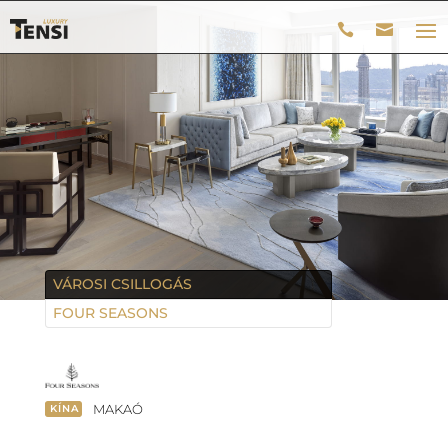
VÁROSI CSILLOGÁS
FOUR SEASONS
MAKAÓ
KÍNA