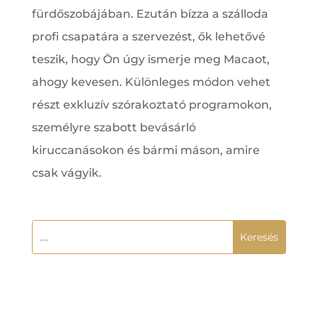
fürdőszobájában. Ezután bízza a szálloda
profi csapatára a szervezést, ők lehetővé
teszik, hogy Ön úgy ismerje meg Macaot,
ahogy kevesen. Különleges módon vehet
részt exkluzív szórakoztató programokon,
személyre szabott bevásárló
kiruccanásokon és bármi máson, amire
csak vágyik.