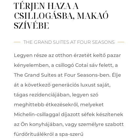
TÉRJEN HAZA A
CSILLOGÁSBA, MAKAÓ
SZÍVÉBE
THE GRAND SUITES AT FOUR SEASONS
Legyen része az otthon érzetét keltő pazar
kényelemben, a csillogó Cotai sáv felett, a
The Grand Suites at Four Seasons-ben. Élje
át a következő generációs luxust saját,
tágas rezidenciájában, legyen szó
meghittebb étkezésekről, melyeket
Michelin-csillaggal díjazott séfek készítenek
az Ön konyhájában, vagy személyre szabott
fürdőrituálékról a spa-szerű