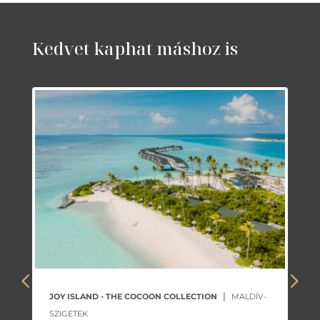
Kedvet kaphat máshoz is
|
JOY ISLAND - THE COCOON COLLECTION
MALDÍV-
SZIGETEK